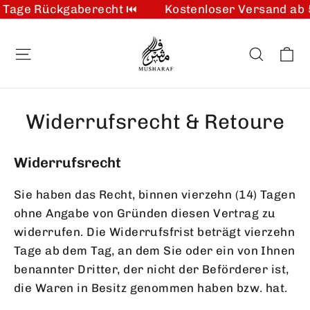
Tage Rückgaberecht ⏮️
Kostenloser Versand ab 5
Direkt
zum
E
Seitennavigation
Suche
Inhalt
Widerrufsrecht & Retoure
Widerrufsrecht
Sie haben das Recht, binnen vierzehn (14) Tagen
ohne Angabe von Gründen diesen Vertrag zu
widerrufen. Die Widerrufsfrist beträgt vierzehn
Tage ab dem Tag, an dem Sie oder ein von Ihnen
benannter Dritter, der nicht der Beförderer ist,
die Waren in Besitz genommen haben bzw. hat.